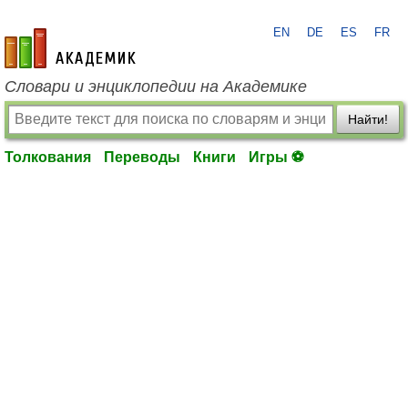
EN
DE
ES
FR
academic.ru
Словари и энциклопедии на Академике
Найти!
Толкования
Переводы
Книги
Игры ⚽