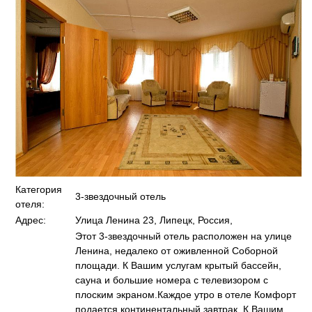
Категория
3-звездочный отель
отеля:
Адрес:
Улица Ленина 23, Липецк, Россия,
Этот 3-звездочный отель расположен на улице
Ленина, недалеко от оживленной Соборной
площади. К Вашим услугам крытый бассейн,
сауна и большие номера с телевизором с
плоским экраном.Каждое утро в отеле Комфорт
подается континентальный завтрак. К Вашим