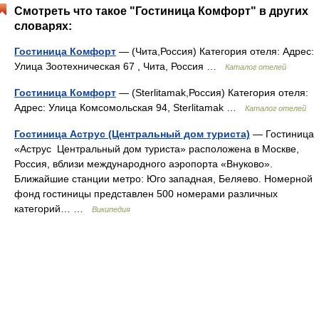
Смотреть что такое "Гостиница Комфорт" в других
словарях:
Гостиница Комфорт
— (Чита,Россия) Категория отеля: Адрес:
Улица Зоотехническая 67 , Чита, Россия …
Каталог отелей
Гостиница Комфорт
— (Sterlitamak,Россия) Категория отеля:
Адрес: Улица Комсомольская 94, Sterlitamak …
Каталог отелей
Гостиница Аструс (Центральный дом туриста)
— Гостиница
«Аструс Центральный дом туриста» расположена в Москве,
Россия, вблизи международного аэропорта «Внуково».
Ближайшие станции метро: Юго западная, Беляево. Номерной
фонд гостиницы представлен 500 номерами различных
категорий… …
Википедия