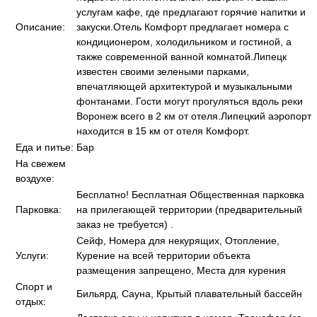
услугам кафе, где предлагают горячие напитки и
Описание:
закуски.Отель Комфорт предлагает номера с
кондиционером, холодильником и гостиной, а
также современной ванной комнатой.Липецк
известен своими зелеными парками,
впечатляющей архитектурой и музыкальными
фонтанами. Гости могут прогуляться вдоль реки
Воронеж всего в 2 км от отеля.Липецкий аэропорт
находится в 15 км от отеля Комфорт.
Еда и питье:
Бар
На свежем
воздухе:
Бесплатно! Бесплатная Общественная парковка
Парковка:
на прилегающей территории (предварительный
заказ не требуется) .
Сейф, Номера для некурящих, Отопление,
Услуги:
Курение на всей территории объекта
размещения запрещено, Места для курения
Спорт и
Бильярд, Сауна, Крытый плавательный бассейн
отдых: