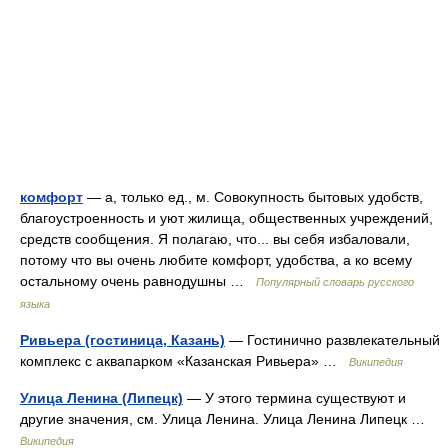
комфорт
— а, только ед., м. Совокупность бытовых удобств,
благоустроенность и уют жилища, общественных учреждений,
средств сообщения. Я полагаю, что... вы себя избаловали,
потому что вы очень любите комфорт, удобства, а ко всему
остальному очень равнодушны …
Популярный словарь русского
языка
Ривьера (гостиница, Казань)
— Гостинично развлекательный
комплекс с аквапарком «Казанская Ривьера» …
Википедия
Улица Ленина (Липецк)
— У этого термина существуют и
другие значения, см. Улица Ленина. Улица Ленина Липецк …
Википедия